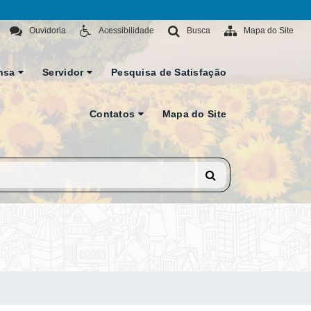
Ouvidoria
Acessibilidade
Busca
Mapa do Site
nsa
Servidor
Pesquisa de Satisfação
Contatos
Mapa do Site