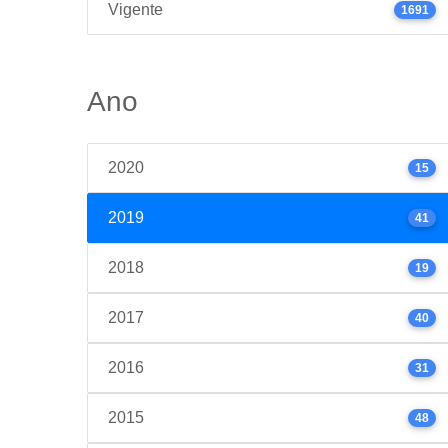
Vigente
1691
Ano
2020
15
2019
41
2018
19
2017
40
2016
31
2015
48