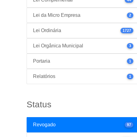
Lei da Micro Empresa
2
Lei Ordinária
1727
Lei Orgânica Municipal
3
Portaria
1
Relatórios
1
Status
Revogado
97