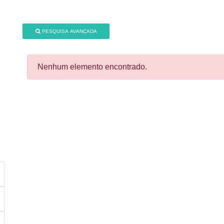
PESQUISA AVANÇADA
Nenhum elemento encontrado.