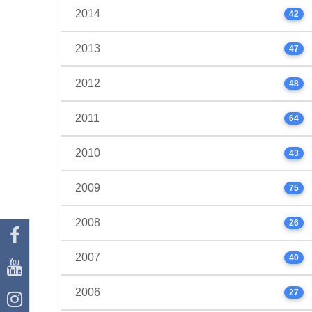
2014
42
2013
47
2012
48
2011
64
2010
43
2009
75
2008
26
2007
40
2006
27