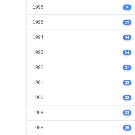
1996
16
1995
19
1994
34
1993
54
1992
37
1991
32
1990
32
1989
23
1988
25