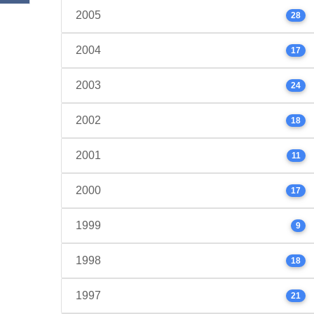
2005
28
2004
17
2003
24
2002
18
2001
11
2000
17
1999
9
1998
18
1997
21