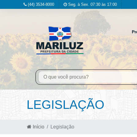
(44) 3534-8000
Seg. à Sex. 07:30 às 17:00
Pr
LEGISLAÇÃO
Início
Legislação