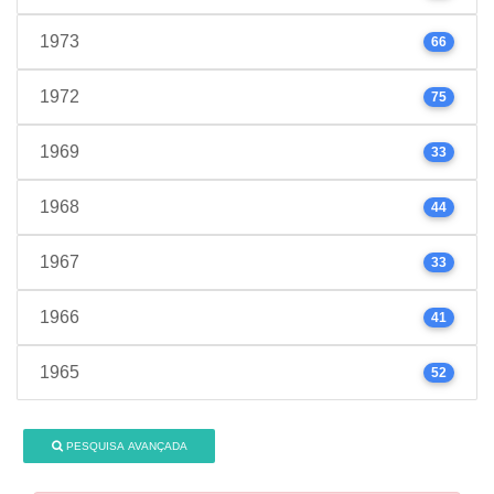
1973
66
1972
75
1969
33
1968
44
1967
33
1966
41
1965
52
PESQUISA AVANÇADA