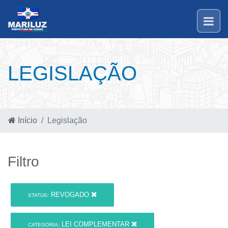
LEGISLAÇÃO
Início
Legislação
Filtro
REVOGADO
STATUS:
LEI COMPLEMENTAR
CATEGORIA: