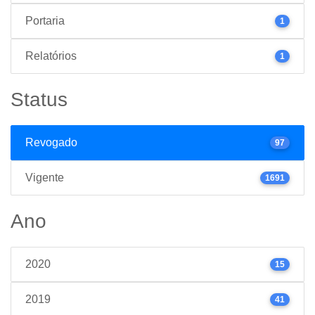
Portaria
1
Relatórios
1
Status
Revogado
97
Vigente
1691
Ano
2020
15
2019
41