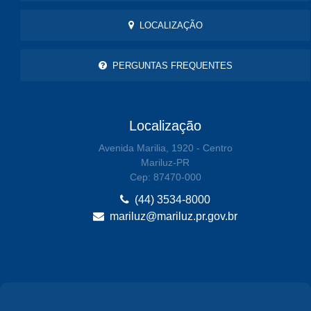
LOCALIZAÇÃO
PERGUNTAS FREQUENTES
Localização
Avenida Marilia, 1920 - Centro
Mariluz-PR
Cep: 87470-000
(44) 3534-8000
mariluz@mariluz.pr.gov.br