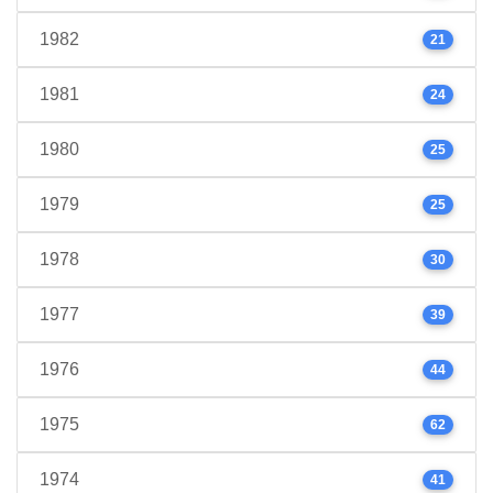
1982
21
1981
24
1980
25
1979
25
1978
30
1977
39
1976
44
1975
62
1974
41