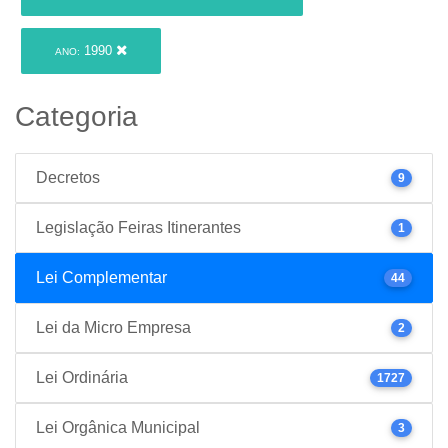
1990
ANO:
Categoria
Decretos
9
Legislação Feiras Itinerantes
1
Lei Complementar
44
Lei da Micro Empresa
2
Lei Ordinária
1727
Lei Orgânica Municipal
3