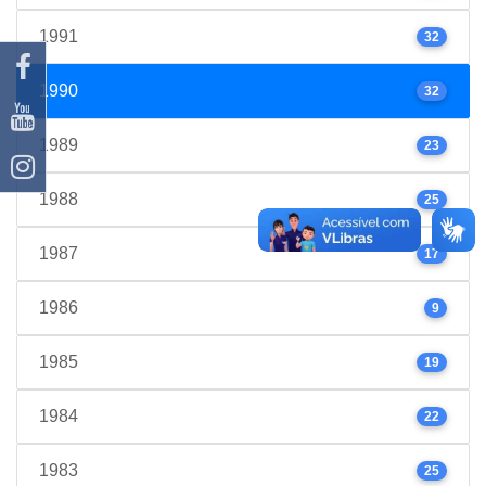
1991
32
1990
32
1989
23
1988
25
1987
17
1986
9
1985
19
1984
22
1983
25