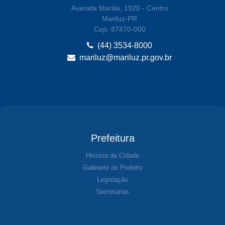
Avenida Marilia, 1920 - Centro
Mariluz-PR
Cep: 87470-000
(44) 3534-8000
mariluz@mariluz.pr.gov.br
Prefeitura
História da Cidade
Gabinete do Prefeito
Legislação
Secretarias