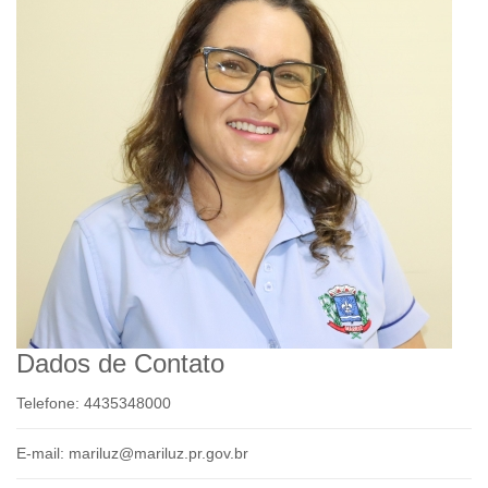
Dados de Contato
Telefone:
4435348000
E-mail:
mariluz@mariluz.pr.gov.br