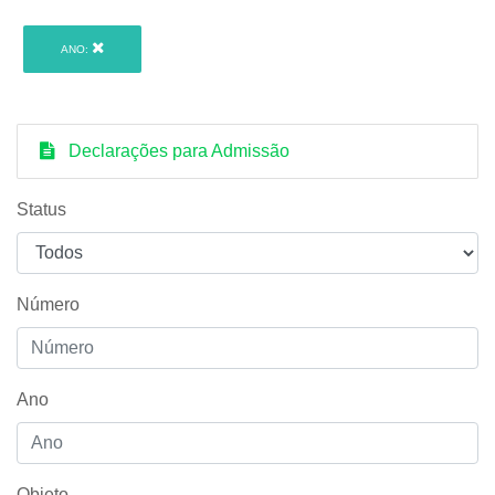
ANO:
Declarações para Admissão
Status
Número
Ano
Objeto