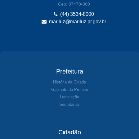
Cep: 87470-000
(44) 3534-8000
mariluz@mariluz.pr.gov.br
Prefeitura
História da Cidade
Gabinete do Prefeito
Legislação
Secretarias
Cidadão