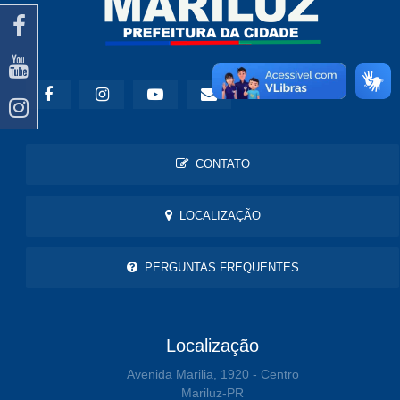
CONTATO
LOCALIZAÇÃO
PERGUNTAS FREQUENTES
Localização
Avenida Marilia, 1920 - Centro
Mariluz-PR