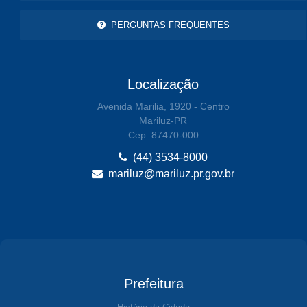
PERGUNTAS FREQUENTES
Localização
Avenida Marilia, 1920 - Centro
Mariluz-PR
Cep: 87470-000
(44) 3534-8000
mariluz@mariluz.pr.gov.br
Prefeitura