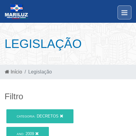
LEGISLAÇÃO
Início
Legislação
Filtro
DECRETOS
CATEGORIA:
2009
ANO: