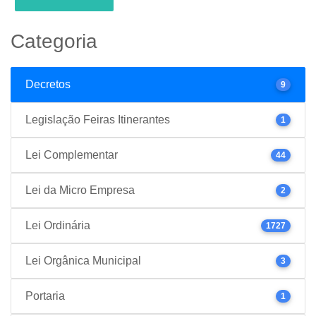
Categoria
Decretos
9
Legislação Feiras Itinerantes
1
Lei Complementar
44
Lei da Micro Empresa
2
Lei Ordinária
1727
Lei Orgânica Municipal
3
Portaria
1