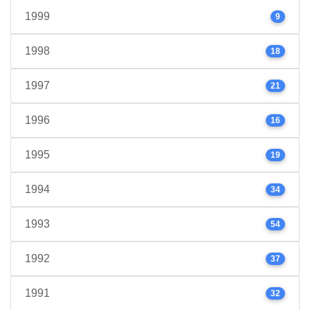
1999
9
1998
18
1997
21
1996
16
1995
19
1994
34
1993
54
1992
37
1991
32