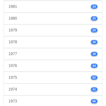
1981
24
1980
25
1979
25
1978
30
1977
39
1976
44
1975
62
1974
41
1973
66