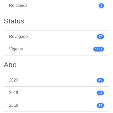
Relatórios
1
Status
Revogado
97
Vigente
1691
Ano
2020
15
2019
41
2018
19