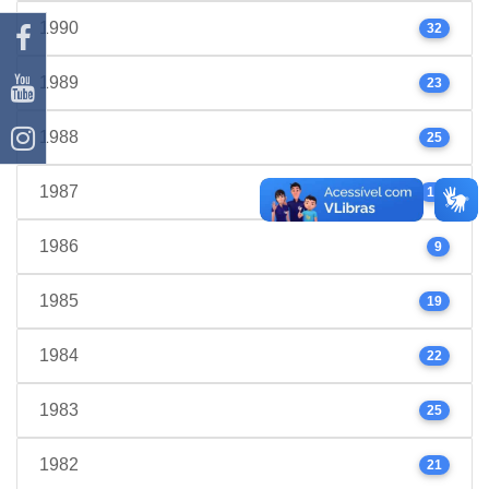
1990
32
1989
23
1988
25
1987
17
1986
9
1985
19
1984
22
1983
25
1982
21