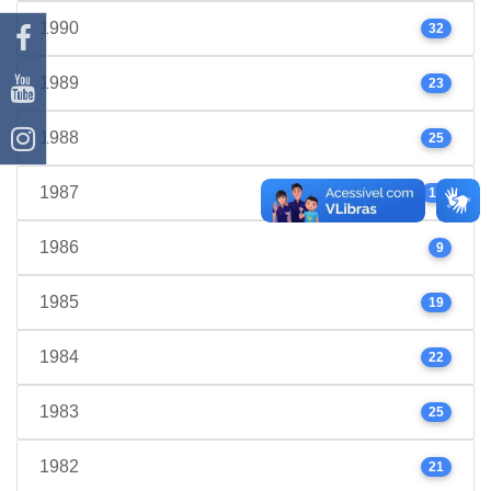
1990
32
1989
23
1988
25
1987
17
1986
9
1985
19
1984
22
1983
25
1982
21