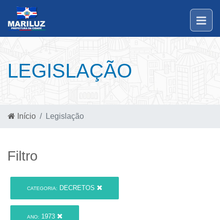
LEGISLAÇÃO
Início
Legislação
Filtro
DECRETOS
CATEGORIA:
1973
ANO: