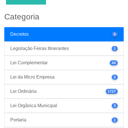
Categoria
Decretos
9
Legislação Feiras Itinerantes
1
Lei Complementar
44
Lei da Micro Empresa
2
Lei Ordinária
1727
Lei Orgânica Municipal
3
Portaria
1