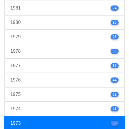
1981
24
1980
25
1979
25
1978
30
1977
39
1976
44
1975
62
1974
41
1973
66