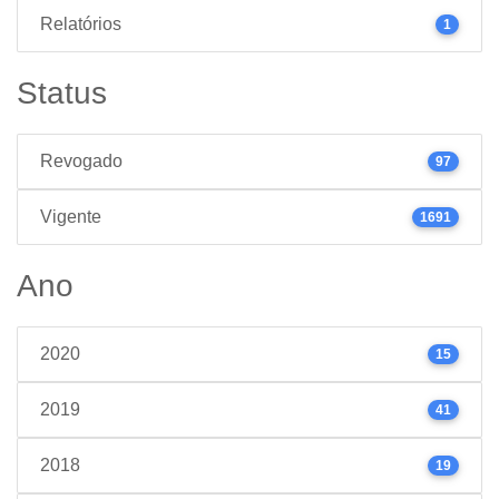
Relatórios
1
Status
Revogado
97
Vigente
1691
Ano
2020
15
2019
41
2018
19