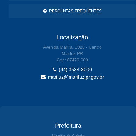
PERGUNTAS FREQUENTES
Localização
Avenida Marilia, 1920 - Centro
Mariluz-PR
Cep: 87470-000
(44) 3534-8000
mariluz@mariluz.pr.gov.br
Prefeitura