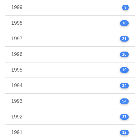
1999
9
1998
18
1997
21
1996
16
1995
19
1994
34
1993
54
1992
37
1991
32