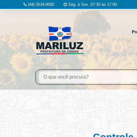
(44) 3534-8000
Seg. à Sex. 07:30 às 17:00
Pr
Controle 