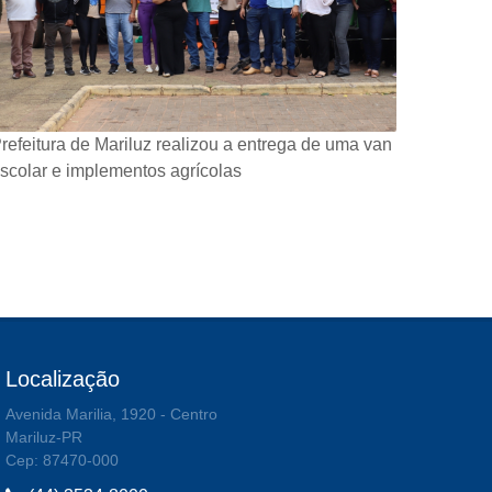
refeitura de Mariluz realizou a entrega de uma van
scolar e implementos agrícolas
Localização
Avenida Marilia, 1920 - Centro
Mariluz-PR
Cep: 87470-000