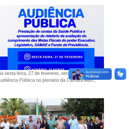
a sexta-feira, 27 de fevereiro, será realizada
udiência Pública no plenário da Câmara Mun...