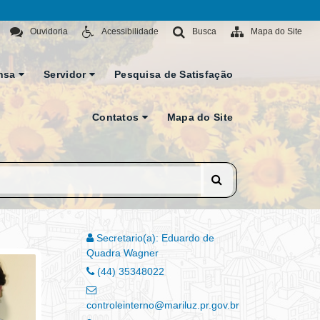
Ouvidoria
Acessibilidade
Busca
Mapa do Site
nsa
Servidor
Pesquisa de Satisfação
Contatos
Mapa do Site
Secretario(a): Eduardo de
Quadra Wagner
(44) 35348022
controleinterno@mariluz.pr.gov.br