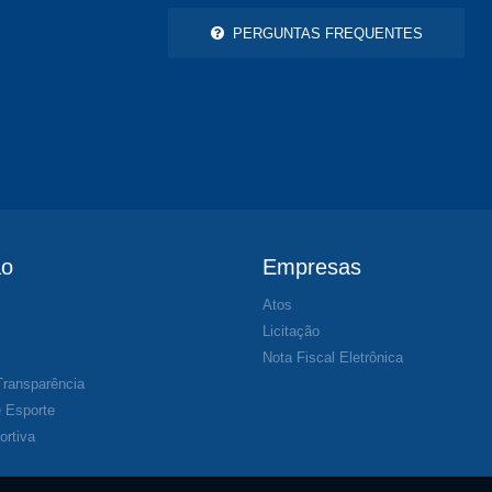
PERGUNTAS FREQUENTES
ão
Empresas
Atos
s
Licitação
Nota Fiscal Eletrônica
Transparência
 Esporte
ortiva