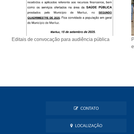
Editais de convocação para audiência pública
P
e
CONTATO
LOCALIZAÇÃO