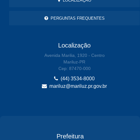
LOCALIZAÇÃO
PERGUNTAS FREQUENTES
Localização
Avenida Marilia, 1920 - Centro
Mariluz-PR
Cep: 87470-000
(44) 3534-8000
mariluz@mariluz.pr.gov.br
Prefeitura