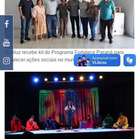
Mariluz recebe kit do Programa Fortalece Paraná para
fortalecer ações sociais no município