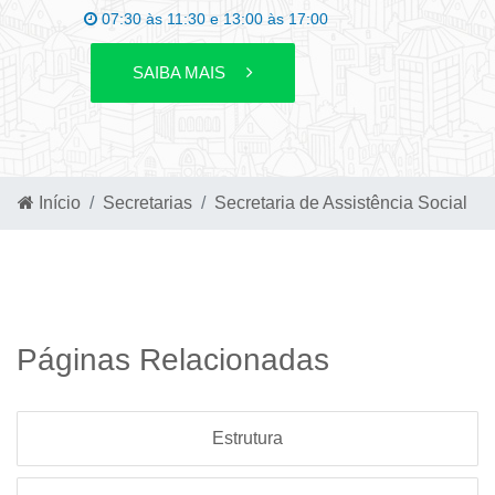
07:30 às 11:30 e 13:00 às 17:00
SAIBA MAIS
Início
Secretarias
Secretaria de Assistência Social
Páginas Relacionadas
Estrutura