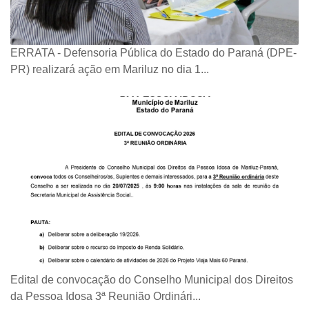
ERRATA - Defensoria Pública do Estado do Paraná (DPE-
PR) realizará ação em Mariluz no dia 1...
Edital de convocação do Conselho Municipal dos Direitos
da Pessoa Idosa 3ª Reunião Ordinári...