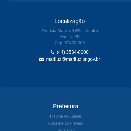
Localização
Avenida Marilia, 1920 - Centro
Mariluz-PR
Cep: 87470-000
(44) 3534-8000
mariluz@mariluz.pr.gov.br
Prefeitura
História da Cidade
Gabinete do Prefeito
Legislação