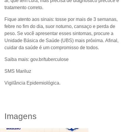
ar, que tem cura, mas precisa de diagnóstico precoce e
tratamento correto.
Fique atento aos sinais: tosse por mais de 3 semanas,
febre no fim do dia, suor noturno, cansaço e perda de
peso. Se você apresentar esses sintomas, procure a
Unidade Básica de Saúde (UBS) mais próxima. Afinal,
cuidar da saúde é um compromisso de todos.
Saiba mais: gov.br/tuberculose
SMS Mariluz
Vigilância Epidemiológica.
Imagens