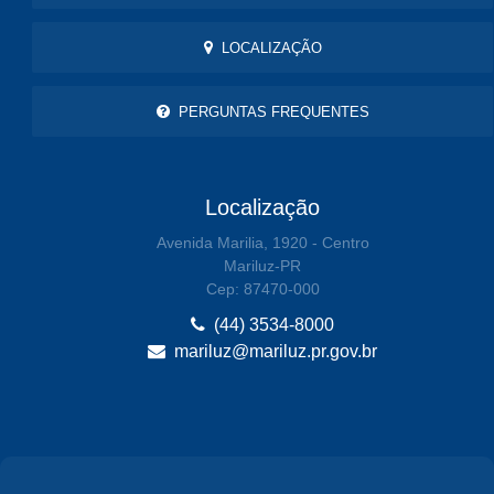
LOCALIZAÇÃO
PERGUNTAS FREQUENTES
Localização
Avenida Marilia, 1920 - Centro
Mariluz-PR
Cep: 87470-000
(44) 3534-8000
mariluz@mariluz.pr.gov.br