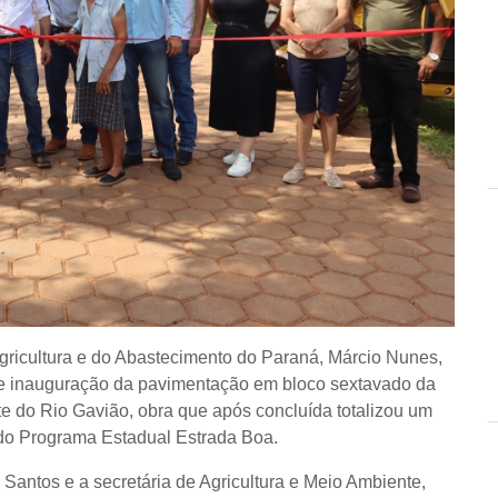
Agricultura e do Abastecimento do Paraná, Márcio Nunes,
 de inauguração da pavimentação em bloco sextavado da
nte do Rio Gavião, obra que após concluída totalizou um
 do Programa Estadual Estrada Boa.
o Santos e a secretária de Agricultura e Meio Ambiente,