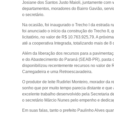
Josiane dos Santos Justo Maioli, juntamente com ve
departamentos, moradores do Bairro Gavião, servi
o secretário.
Na ocasião, foi inaugurado o Trecho I da estrada 
foi anunciado o início da construção do Trecho II, 
licitatório, no valor de R$ 10.763.925,79. A próxi
até a cooperativa Integrada, totalizando mais de 8
Além da liberação dos recursos para a pavimentação
e do Abastecimento do Paraná (SEAB-PR), pasta 
disponibilizou recentemente recursos no valor de
Carregadeira e uma Retroescavadeira.
O produtor de leite Rudirlei Monteiro, morador da 
sonho que por muito tempo parecia distante e que a
excelente trabalho desenvolvido pela Secretaria d
o secretário Márcio Nunes pelo empenho e dedicaç
Em suas falas, tanto o prefeito Paulinho Alves qu