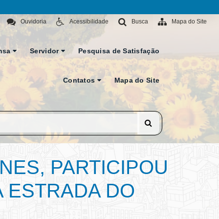
Ouvidoria
Acessibilidade
Busca
Mapa do Site
nsa
Servidor
Pesquisa de Satisfação
Contatos
Mapa do Site
NES, PARTICIPOU
A ESTRADA DO