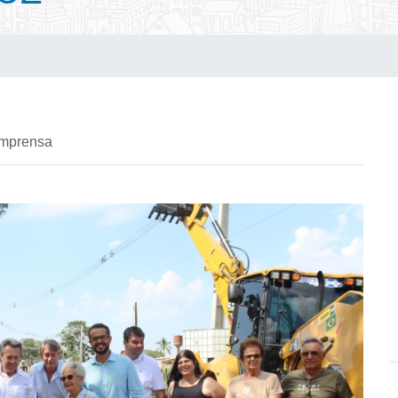
imprensa