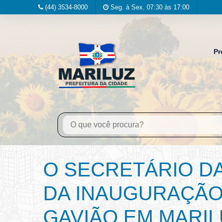
(44) 3534-8000
Seg. à Sex. 07:30 às 17:00
Pr
O SECRETÁRIO DA
DA INAUGURAÇÃO
GAVIÃO EM MARIL