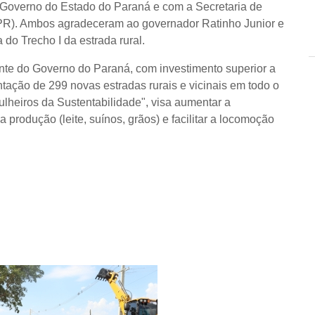
 Governo do Estado do Paraná e com a Secretaria de
PR). Ambos agradeceram ao governador Ratinho Junior e
do Trecho I da estrada rural.
ante do Governo do Paraná, com investimento superior a
tação de 299 novas estradas rurais e vicinais em todo o
ulheiros da Sustentabilidade", visa aumentar a
 produção (leite, suínos, grãos) e facilitar a locomoção