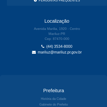
PERGUNTAS FREQUENTES
Localização
Avenida Marilia, 1920 - Centro
Mariluz-PR
Cep: 87470-000
(44) 3534-8000
mariluz@mariluz.pr.gov.br
Prefeitura
História da Cidade
Gabinete do Prefeito