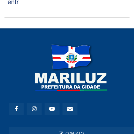
entr
CONTATO