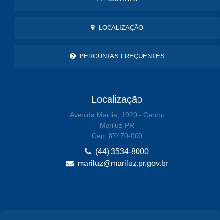
LOCALIZAÇÃO
PERGUNTAS FREQUENTES
Localização
Avenida Marilia, 1920 - Centro
Mariluz-PR
Cep: 87470-000
(44) 3534-8000
mariluz@mariluz.pr.gov.br