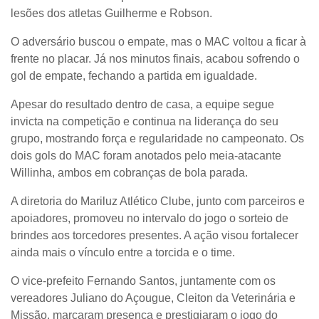
lesões dos atletas Guilherme e Robson.
O adversário buscou o empate, mas o MAC voltou a ficar à
frente no placar. Já nos minutos finais, acabou sofrendo o
gol de empate, fechando a partida em igualdade.
Apesar do resultado dentro de casa, a equipe segue
invicta na competição e continua na liderança do seu
grupo, mostrando força e regularidade no campeonato. Os
dois gols do MAC foram anotados pelo meia-atacante
Willinha, ambos em cobranças de bola parada.
A diretoria do
Mariluz Atlético Clube
, junto com parceiros e
apoiadores, promoveu no intervalo do jogo o sorteio de
brindes aos torcedores presentes. A ação visou fortalecer
ainda mais o vínculo entre a torcida e o time.
O vice-prefeito Fernando Santos, juntamente com os
vereadores Juliano do Açougue, Cleiton da Veterinária e
Missão, marcaram presença e prestigiaram o jogo do