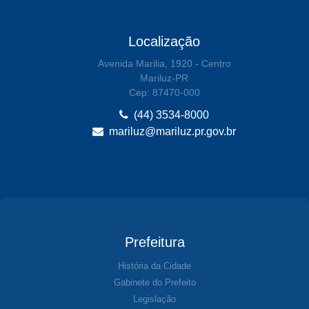
Localização
Avenida Marilia, 1920 - Centro
Mariluz-PR
Cep: 87470-000
(44) 3534-8000
mariluz@mariluz.pr.gov.br
Prefeitura
História da Cidade
Gabinete do Prefeito
Legislação