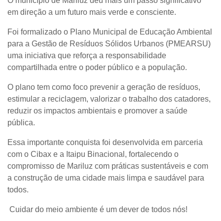
O município de
Mariluz
deu mais um passo significativo
em direção a um futuro mais verde e consciente.
Foi formalizado o
Plano Municipal de Educação Ambiental
para a Gestão de Resíduos Sólidos Urbanos (PMEARSU)
uma iniciativa que reforça a
responsabilidade
compartilhada
entre o poder público e a população.
O plano tem como foco
prevenir a geração de resíduos
,
estimular a reciclagem
,
valorizar o trabalho dos catadores
,
reduzir os impactos ambientais
e
promover a saúde
pública
.
Essa importante conquista foi desenvolvida em parceria
com o
Cibax
e a
Itaipu Binacional
, fortalecendo o
compromisso de Mariluz com práticas sustentáveis e com
a construção de uma cidade mais limpa e saudável para
todos.
Cuidar do meio ambiente é um dever de todos nós!