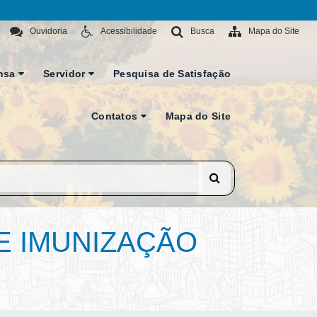
Ouvidoria
Acessibilidade
Busca
Mapa do Site
nsa
Servidor
Pesquisa de Satisfação
Contatos
Mapa do Site
E IMUNIZAÇÃO