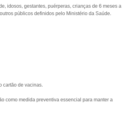
úde, idosos, gestantes, puérperas, crianças de 6 meses a
tros públicos definidos pelo Ministério da Saúde.
o cartão de vacinas.
ção como medida preventiva essencial para manter a