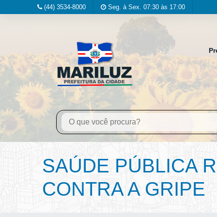
(44) 3534-8000
Seg. à Sex. 07:30 às 17:00
Pr
SAÚDE PÚBLICA 
CONTRA A GRIPE