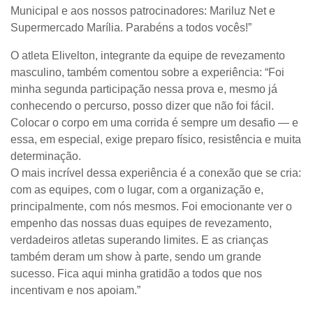
Municipal e aos nossos patrocinadores: Mariluz Net e
Supermercado Marília. Parabéns a todos vocês!”
O atleta Elivelton, integrante da equipe de revezamento
masculino, também comentou sobre a experiência: “Foi
minha segunda participação nessa prova e, mesmo já
conhecendo o percurso, posso dizer que não foi fácil.
Colocar o corpo em uma corrida é sempre um desafio — e
essa, em especial, exige preparo físico, resistência e muita
determinação.
O mais incrível dessa experiência é a conexão que se cria:
com as equipes, com o lugar, com a organização e,
principalmente, com nós mesmos. Foi emocionante ver o
empenho das nossas duas equipes de revezamento,
verdadeiros atletas superando limites. E as crianças
também deram um show à parte, sendo um grande
sucesso. Fica aqui minha gratidão a todos que nos
incentivam e nos apoiam.”