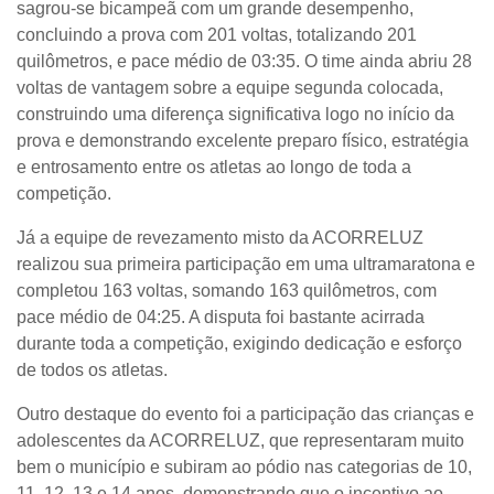
sagrou-se bicampeã com um grande desempenho,
concluindo a prova com 201 voltas, totalizando 201
quilômetros, e pace médio de 03:35. O time ainda abriu 28
voltas de vantagem sobre a equipe segunda colocada,
construindo uma diferença significativa logo no início da
prova e demonstrando excelente preparo físico, estratégia
e entrosamento entre os atletas ao longo de toda a
competição.
Já a equipe de revezamento misto da ACORRELUZ
realizou sua primeira participação em uma ultramaratona e
completou 163 voltas, somando 163 quilômetros, com
pace médio de 04:25. A disputa foi bastante acirrada
durante toda a competição, exigindo dedicação e esforço
de todos os atletas.
Outro destaque do evento foi a participação das crianças e
adolescentes da ACORRELUZ, que representaram muito
bem o município e subiram ao pódio nas categorias de 10,
11, 12, 13 e 14 anos, demonstrando que o incentivo ao