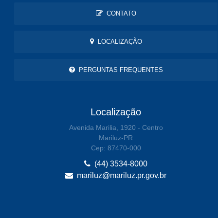
CONTATO
LOCALIZAÇÃO
PERGUNTAS FREQUENTES
Localização
Avenida Marilia, 1920 - Centro
Mariluz-PR
Cep: 87470-000
(44) 3534-8000
mariluz@mariluz.pr.gov.br