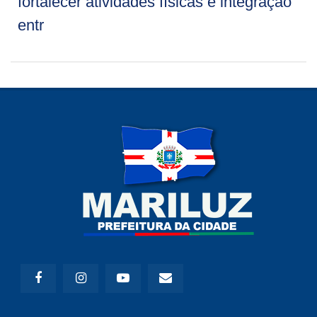
fortalecer atividades físicas e integração
entr