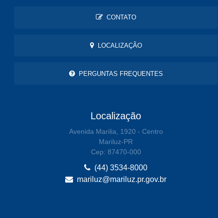
CONTATO
LOCALIZAÇÃO
PERGUNTAS FREQUENTES
Localização
Avenida Marilia, 1920 - Centro
Mariluz-PR
Cep: 87470-000
(44) 3534-8000
mariluz@mariluz.pr.gov.br