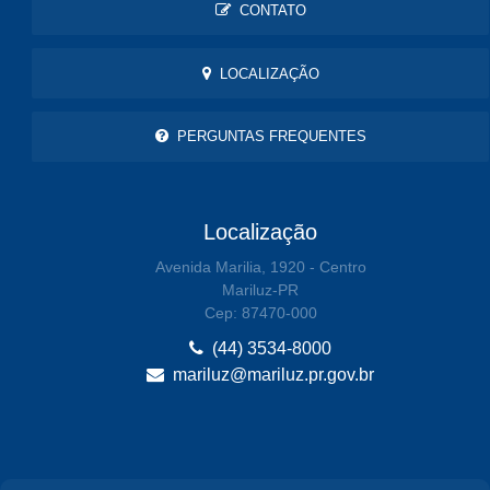
CONTATO
LOCALIZAÇÃO
PERGUNTAS FREQUENTES
Localização
Avenida Marilia, 1920 - Centro
Mariluz-PR
Cep: 87470-000
(44) 3534-8000
mariluz@mariluz.pr.gov.br