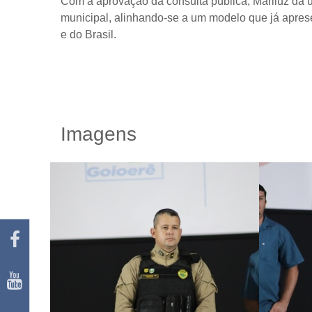
Com a aprovação da consulta pública, Mariluz dá
municipal, alinhando-se a um modelo que já apres
e do Brasil.
Imagens