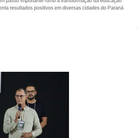
 um passo importante rumo à transformação da educação
enta resultados positivos em diversas cidades do Paraná