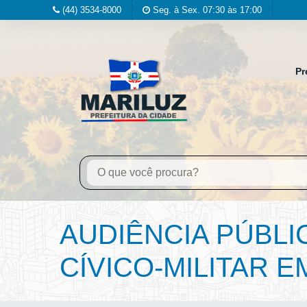
(44) 3534-8000
Seg. à Sex. 07:30 às 17:00
Pr
AUDIÊNCIA PÚBLI
CÍVICO-MILITAR E