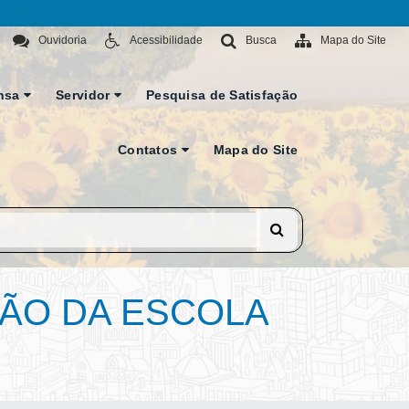
Ouvidoria
Acessibilidade
Busca
Mapa do Site
nsa
Servidor
Pesquisa de Satisfação
Contatos
Mapa do Site
ÇÃO DA ESCOLA