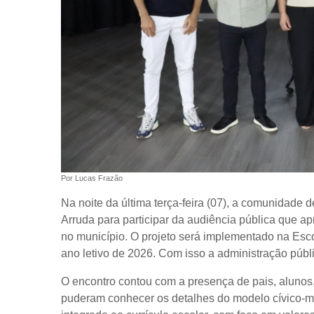
Por Lucas Frazão
Na noite da última terça-feira (07), a comunidade 
Arruda para participar da audiência pública que ap
no município. O projeto será implementado na Esco
ano letivo de 2026. Com isso a administração públ
O encontro contou com a presença de pais, alunos,
puderam conhecer os detalhes do modelo cívico-mili