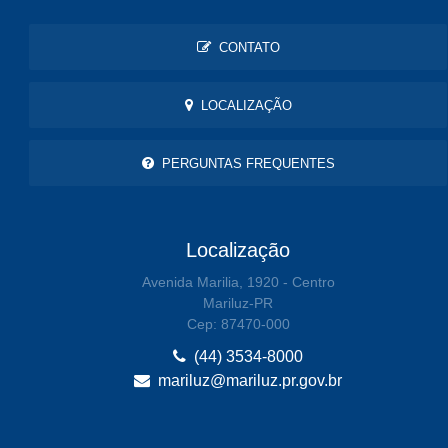
CONTATO
LOCALIZAÇÃO
PERGUNTAS FREQUENTES
Localização
Avenida Marilia, 1920 - Centro
Mariluz-PR
Cep: 87470-000
(44) 3534-8000
mariluz@mariluz.pr.gov.br