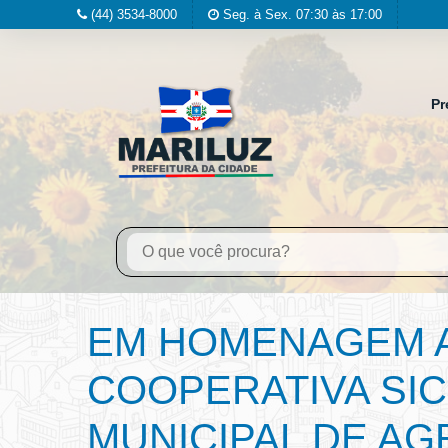
(44) 3534-8000
Seg. à Sex. 07:30 às 17:00
Pr
EM HOMENAGEM A
COOPERATIVA SIC
MUNICIPAL DE AG