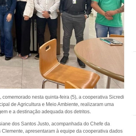
omemorado nesta quinta-feira (5), a cooperativa Sicredi
ipal de Agricultura e Meio Ambiente, realizaram uma
agem e a destinação adequada dos detritos.
 Josiane dos Santos Justo, acompanhada do Chefe da
s Clemente, apresentaram à equipe da cooperativa dados