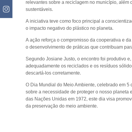
relevantes sobre a reciclagem no município, além 
sustentáveis.
A iniciativa teve como foco principal a conscientiz
o impacto negativo do plástico no planeta.
A ação reforça o compromisso da cooperativa e da
o desenvolvimento de práticas que contribuam para
Segundo Josiane Justo, o encontro foi produtivo e, 
adequadamente os reciclados e os resíduos sólidos
descartá-los corretamente.
O Dia Mundial do Meio Ambiente, celebrado em 5 de
sobre a necessidade de proteger o nosso planeta e
das Nações Unidas em 1972, este dia visa promove
da preservação do meio ambiente.