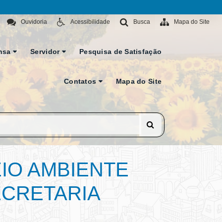
Ouvidoria
Acessibilidade
Busca
Mapa do Site
nsa
Servidor
Pesquisa de Satisfação
Contatos
Mapa do Site
IO AMBIENTE
ECRETARIA