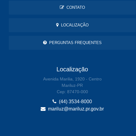
CONTATO
LOCALIZAÇÃO
PERGUNTAS FREQUENTES
Localização
Avenida Marilia, 1920 - Centro
Mariluz-PR
Cep: 87470-000
(44) 3534-8000
mariluz@mariluz.pr.gov.br