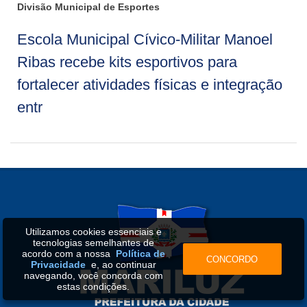
Divisão Municipal de Esportes
Escola Municipal Cívico-Militar Manoel
Ribas recebe kits esportivos para
fortalecer atividades físicas e integração
entr
Utilizamos cookies essenciais e
tecnologias semelhantes de
acordo com a nossa
Política de
CONCORDO
Privacidade
e, ao continuar
navegando, você concorda com
estas condições.