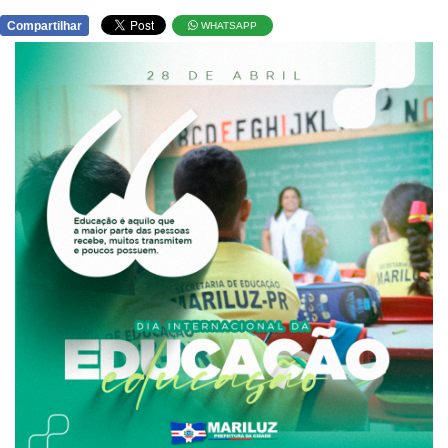
Compartilhar
WHATSAPP