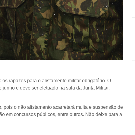
 os rapazes para o alistamento militar obrigatório. O
e junho e deve ser efetuado na sala da Junta Militar,
o, pois o não alistamento acarretará multa e suspensão de
ão em concursos públicos, entre outros. Não deixe para a