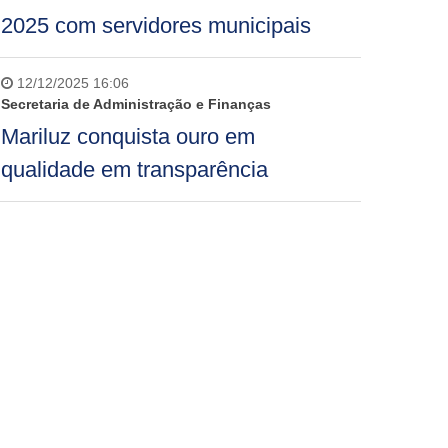
2025 com servidores municipais
12/12/2025 16:06
Secretaria de Administração e Finanças
Mariluz conquista ouro em
qualidade em transparência