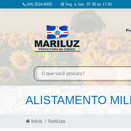
(44) 3534-8000
Seg. à Sex. 07:30 às 17:00
Pr
ALISTAMENTO MIL
Início
Notícias