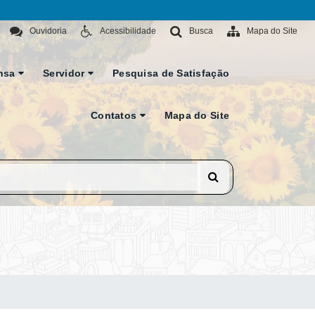
Ouvidoria
Acessibilidade
Busca
Mapa do Site
nsa
Servidor
Pesquisa de Satisfação
Contatos
Mapa do Site