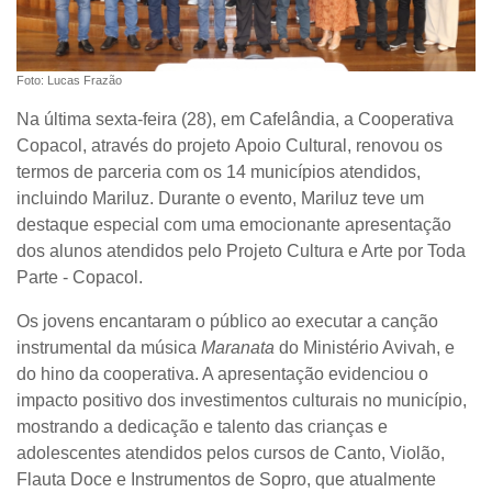
Foto: Lucas Frazão
Na última sexta-feira (28), em Cafelândia, a Cooperativa
Copacol, através do projeto
Apoio Cultural
, renovou os
termos de parceria com os 14 municípios atendidos,
incluindo Mariluz. Durante o evento, Mariluz teve um
destaque especial com uma emocionante apresentação
dos alunos atendidos pelo Projeto
Cultura e Arte por Toda
Parte - Copacol
.
Os jovens encantaram o público ao executar a canção
instrumental da música
Maranata
do Ministério Avivah, e
do hino da cooperativa. A apresentação evidenciou o
impacto positivo dos investimentos culturais no município,
mostrando a dedicação e talento das crianças e
adolescentes atendidos pelos cursos de
Canto, Violão,
Flauta Doce e Instrumentos de Sopro
, que atualmente