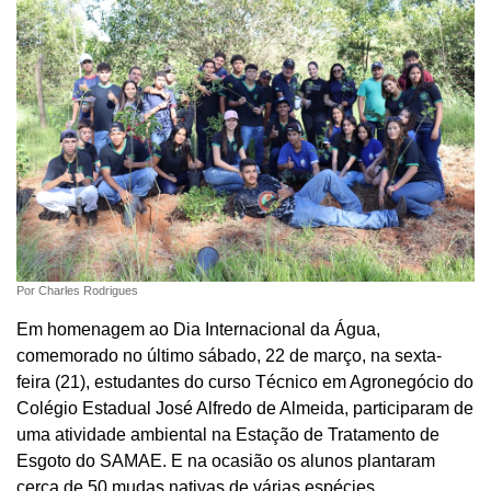
Por Charles Rodrigues
Em homenagem ao Dia Internacional da Água,
comemorado no último sábado, 22 de março, na sexta-
feira (21), estudantes do curso Técnico em Agronegócio do
Colégio Estadual José Alfredo de Almeida, participaram de
uma atividade ambiental na Estação de Tratamento de
Esgoto do SAMAE. E na ocasião os alunos plantaram
cerca de 50 mudas nativas de várias espécies.