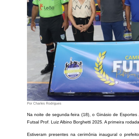
Por Charles Rodrigues
Na noite de segunda-feira (18), o Ginásio de Esportes
Futsal Prof. Luiz Albino Borghetti 2025. A primeira rodad
Estiveram presentes na cerimônia inaugural o prefeit