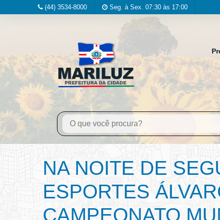
(44) 3534-8000
Seg. à Sex. 07:30 às 17:00
Pr
NA NOITE DE SEGU
ESPORTES ÁLVARO
CAMPEONATO MUN