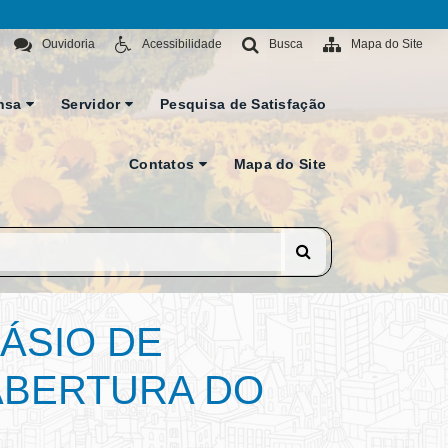
Ouvidoria
Acessibilidade
Busca
Mapa do Site
nsa
Servidor
Pesquisa de Satisfação
Contatos
Mapa do Site
NÁSIO DE
 ABERTURA DO