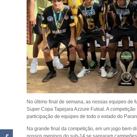
No último final de semana, as nossas equipes de f
Super Copa Tapejara Azzure Futsal. A competição f
participação de equipes de todo o estado do Para
Na grande final da competição, em um jogo bem d
nossos meninos do sub-14 se sagraram campeões d