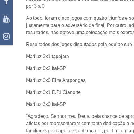
por 3 a 0.
Ao todo, foram cinco jogos com quatro triunfos e s
justamente para o adversário da final. Por outro l
resultados, não obteve uma colocação mais expres
Resultados dos jogos disputados pela equipe sub-
Mariluz 3x1 tapejara
Mariluz 0x2 Itaí-SP
Mariluz 3x0 Elite Arapongas
Mariluz 3x1 E.P.I Cianorte
Mariluz 3x0 Itaí-SP
“Agradeço, Senhor meu Deus, pela chance de apro
atletas por representarem com tanta dedicação a n
familiares pelo apoio e confiança. E, por fim, um 