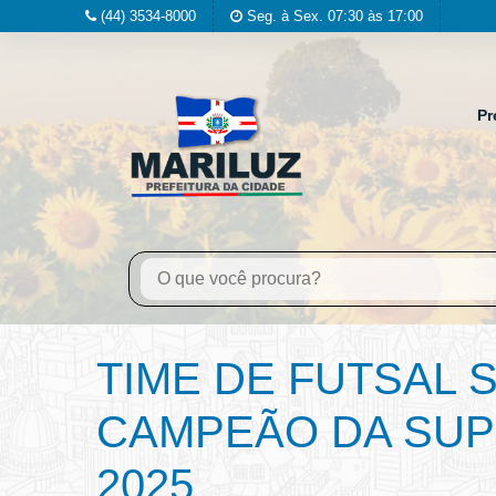
(44) 3534-8000
Seg. à Sex. 07:30 às 17:00
Pr
TIME DE FUTSAL 
CAMPEÃO DA SUP
2025