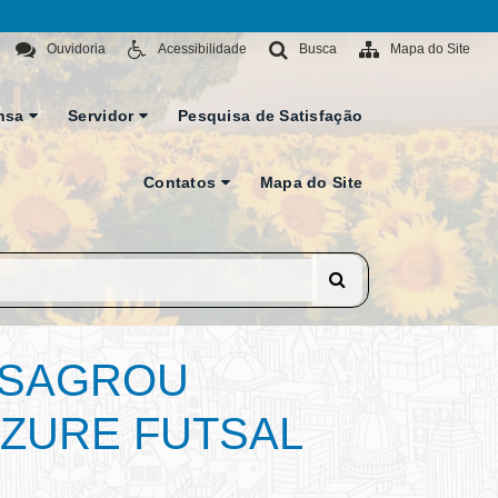
Ouvidoria
Acessibilidade
Busca
Mapa do Site
nsa
Servidor
Pesquisa de Satisfação
Contatos
Mapa do Site
E SAGROU
ZZURE FUTSAL