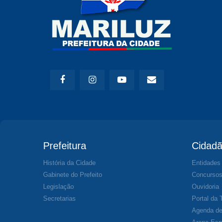
Prefeitura
Cidad
História da Cidade
Entidades
Gabinete do Prefeito
Concurso
Legislação
Ouvidoria
Secretarias
Portal da 
Agenda de