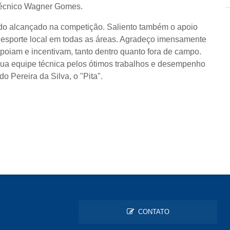
 Técnico Wagner Gomes.
ado alcançado na competição. Saliento também o apoio
ao esporte local em todas as áreas. Agradeço imensamente
apoiam e incentivam, tanto dentro quanto fora de campo.
 sua equipe técnica pelos ótimos trabalhos e desempenho
do Pereira da Silva, o "Pita".
CONTATO