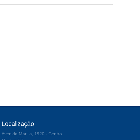
Localização
Avenida Marilia, 1920 - Centro