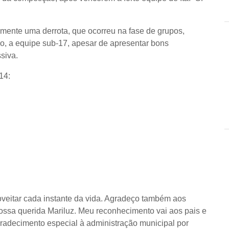
omente uma derrota, que ocorreu na fase de grupos,
ado, a equipe sub-17, apesar de apresentar bons
siva.
14:
veitar cada instante da vida. Agradeço também aos
ossa querida Mariluz. Meu reconhecimento vai aos pais e
agradecimento especial à administração municipal por