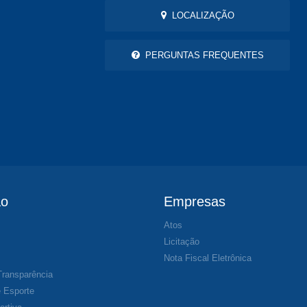
LOCALIZAÇÃO
PERGUNTAS FREQUENTES
ão
Empresas
Atos
s
Licitação
Nota Fiscal Eletrônica
Transparência
 Esporte