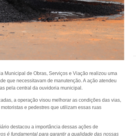
aria Municipal de Obras, Serviços e Viação realizou uma
ade que necessitavam de manutenção. A ação atendeu
 pela central da ouvidoria municipal.
zadas, a operação visou melhorar as condições das vias,
motoristas e pedestres que utilizam essas ruas
iário destacou a importância dessas ações de
os é fundamental para garantir a qualidade das nossas