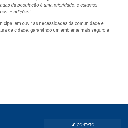
andas da população é uma prioridade, e estamos
oas condições”.
unicipal em ouvir as necessidades da comunidade e
utura da cidade, garantindo um ambiente mais seguro e
CONTATO