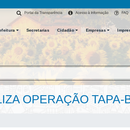
Portal da Transparência
Acesso à Informação
FAQ
efeitura
Secretarias
Cidadão
Empresas
Impre
LIZA OPERAÇÃO TAPA