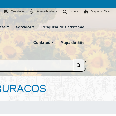
Ouvidoria
Acessibilidade
Busca
Mapa do Site
nsa
Servidor
Pesquisa de Satisfação
Contatos
Mapa do Site
-BURACOS