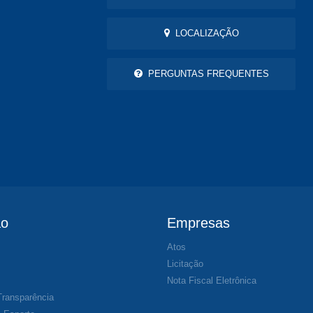
LOCALIZAÇÃO
PERGUNTAS FREQUENTES
ão
Empresas
Atos
s
Licitação
Nota Fiscal Eletrônica
Transparência