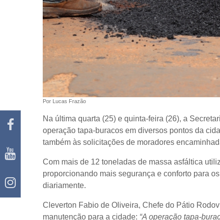
Por Lucas Frazão
Na última quarta (25) e quinta-feira (26), a Secret
operação tapa-buracos em diversos pontos da cid
também às solicitações de moradores encaminhadas
Com mais de 12 toneladas de massa asfáltica utili
proporcionando mais segurança e conforto para os 
diariamente.
Cleverton Fabio de Oliveira, Chefe do Pátio Rodov
manutenção para a cidade:
“A operação tapa-burac