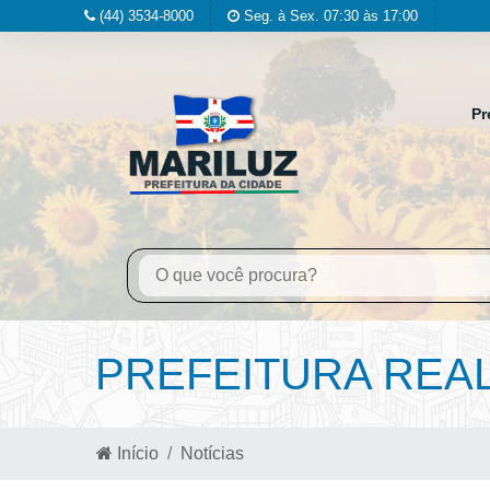
(44) 3534-8000
Seg. à Sex. 07:30 às 17:00
Pr
PREFEITURA REA
Início
Notícias