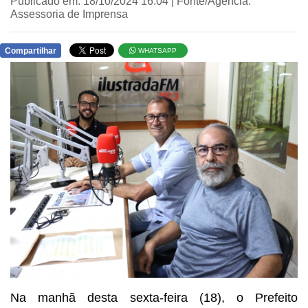
Publicado em: 18/10/2024 16:04 | Fonte/Agência:
Assessoria de Imprensa
Compartilhar
WHATSAPP
Na manhã desta sexta-feira (18), o Prefeito