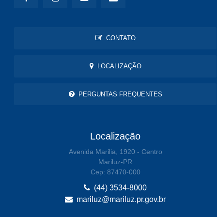
CONTATO
LOCALIZAÇÃO
PERGUNTAS FREQUENTES
Localização
Avenida Marilia, 1920 - Centro
Mariluz-PR
Cep: 87470-000
(44) 3534-8000
mariluz@mariluz.pr.gov.br