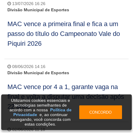
13/07/2026 16:26
Divisão Municipal de Esportes
MAC vence a primeira final e fica a um
passo do título do Campeonato Vale do
Piquiri 2026
08/06/2026 14:16
Divisão Municipal de Esportes
MAC vence por 4 a 1, garante vaga na
final e volta a disputar uma decisão após
Utilizamos cookies essenciais e
tecnologias semelhantes de
22 anos
acordo com a nossa
Política de
CONCORDO
Privacidade
e, ao continuar
navegando, você concorda com
estas condições.
02/06/2026 11:18