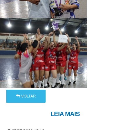
VOLTAR
LEIA MAIS