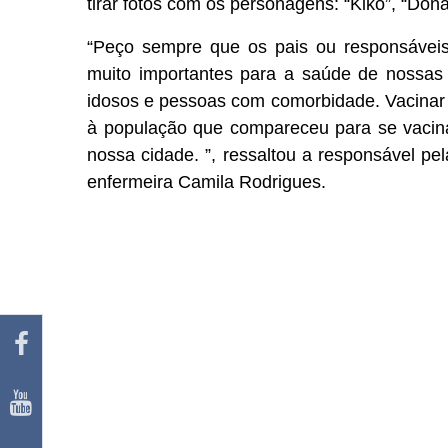
tirar fotos com os personagens: “Kiko”, “Dona
“Peço sempre que os pais ou responsáveis
muito importantes para a saúde de nossas
idosos e pessoas com comorbidade. Vacinar 
à população que compareceu para se vacin
nossa cidade. ”, ressaltou a responsável pe
enfermeira Camila Rodrigues.