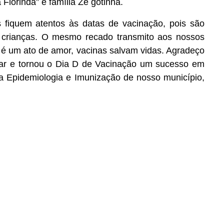
 Florinda” e família Zé gotinha.
 fiquem atentos às datas de vacinação, pois são
 crianças. O mesmo recado transmito aos nossos
é um ato de amor, vacinas salvam vidas. Agradeço
ar e tornou o Dia D de Vacinação um sucesso em
la Epidemiologia e Imunização de nosso município,