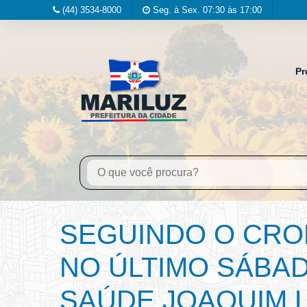
(44) 3534-8000
Seg. à Sex. 07:30 às 17:00
Pr
SEGUINDO O CRO
NO ÚLTIMO SÁBADO
SAÚDE JOAQUIM 