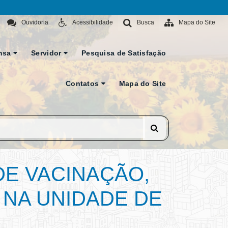
Ouvidoria
Acessibilidade
Busca
Mapa do Site
nsa
Servidor
Pesquisa de Satisfação
Contatos
Mapa do Site
E VACINAÇÃO,
O NA UNIDADE DE