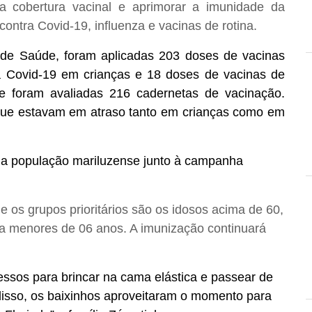
a cobertura vacinal e aprimorar a imunidade da
ontra Covid-19, influenza e vacinas de rotina.
 de Saúde, foram aplicadas 203 doses de vacinas
 a Covid-19 em crianças e 18 doses de vacinas de
 e foram avaliadas 216 cadernetas de vacinação.
que estavam em atraso tanto em crianças como em
 população mariluzense junto à campanha
 os grupos prioritários são os idosos acima de 60,
 a menores de 06 anos. A imunização continuará
ssos para brincar na cama elástica e passear de
disso, os baixinhos aproveitaram o momento para