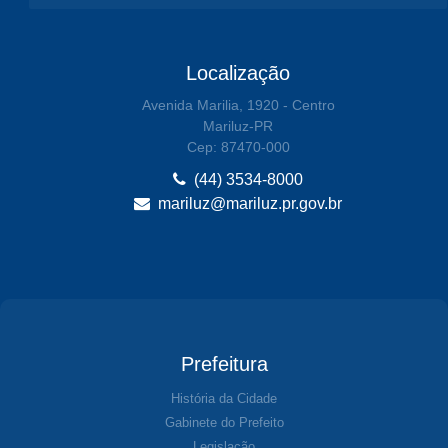
Localização
Avenida Marilia, 1920 - Centro
Mariluz-PR
Cep: 87470-000
(44) 3534-8000
mariluz@mariluz.pr.gov.br
Prefeitura
História da Cidade
Gabinete do Prefeito
Legislação