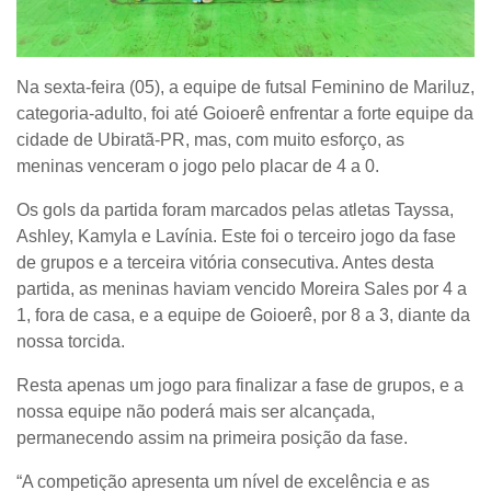
Na sexta-feira (05), a equipe de futsal Feminino de Mariluz,
categoria-adulto, foi até Goioerê enfrentar a forte equipe da
cidade de Ubiratã-PR, mas, com muito esforço, as
meninas venceram o jogo pelo placar de 4 a 0.
Os gols da partida foram marcados pelas atletas Tayssa,
Ashley, Kamyla e Lavínia. Este foi o terceiro jogo da fase
de grupos e a terceira vitória consecutiva. Antes desta
partida, as meninas haviam vencido Moreira Sales por 4 a
1, fora de casa, e a equipe de Goioerê, por 8 a 3, diante da
nossa torcida.
Resta apenas um jogo para finalizar a fase de grupos, e a
nossa equipe não poderá mais ser alcançada,
permanecendo assim na primeira posição da fase.
“A competição apresenta um nível de excelência e as