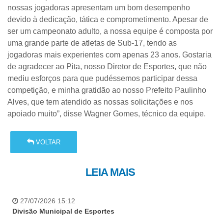
nossas jogadoras apresentam um bom desempenho
devido à dedicação, tática e comprometimento. Apesar de
ser um campeonato adulto, a nossa equipe é composta por
uma grande parte de atletas de Sub-17, tendo as
jogadoras mais experientes com apenas 23 anos. Gostaria
de agradecer ao Pita, nosso Diretor de Esportes, que não
mediu esforços para que pudéssemos participar dessa
competição, e minha gratidão ao nosso Prefeito Paulinho
Alves, que tem atendido as nossas solicitações e nos
apoiado muito”, disse Wagner Gomes, técnico da equipe.
VOLTAR
LEIA MAIS
27/07/2026 15:12
Divisão Municipal de Esportes