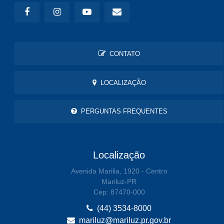
CONTATO
LOCALIZAÇÃO
PERGUNTAS FREQUENTES
Localização
Avenida Marilia, 1920 - Centro
Mariluz-PR
Cep: 87470-000
(44) 3534-8000
mariluz@mariluz.pr.gov.br