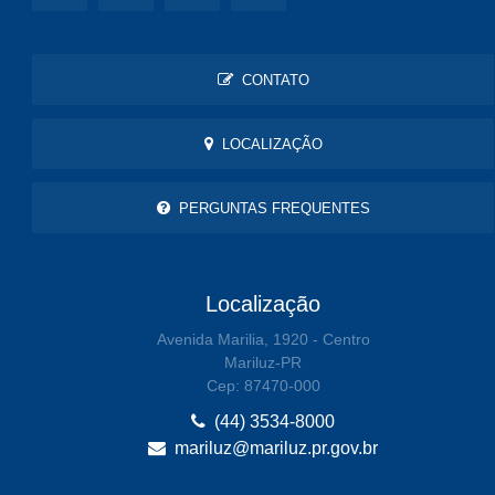
CONTATO
LOCALIZAÇÃO
PERGUNTAS FREQUENTES
Localização
Avenida Marilia, 1920 - Centro
Mariluz-PR
Cep: 87470-000
(44) 3534-8000
mariluz@mariluz.pr.gov.br