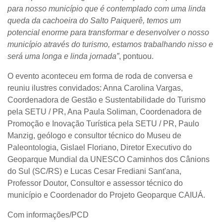
para nosso município que é contemplado com uma linda
queda da cachoeira do Salto Paiquerê, temos um
potencial enorme para transformar e desenvolver o nosso
município através do turismo, estamos trabalhando nisso e
será uma longa e linda jornada”
, pontuou.
O evento aconteceu em forma de roda de conversa e
reuniu ilustres convidados: Anna Carolina Vargas,
Coordenadora de Gestão e Sustentabilidade do Turismo
pela SETU / PR, Ana Paula Soliman, Coordenadora de
Promoção e Inovação Turística pela SETU / PR, Paulo
Manzig, geólogo e consultor técnico do Museu de
Paleontologia, Gislael Floriano, Diretor Executivo do
Geoparque Mundial da UNESCO Caminhos dos Cânions
do Sul (SC/RS) e Lucas Cesar Frediani Sant'ana,
Professor Doutor, Consultor e assessor técnico do
município e Coordenador do Projeto Geoparque CAIUÁ.
Com informações/PCD