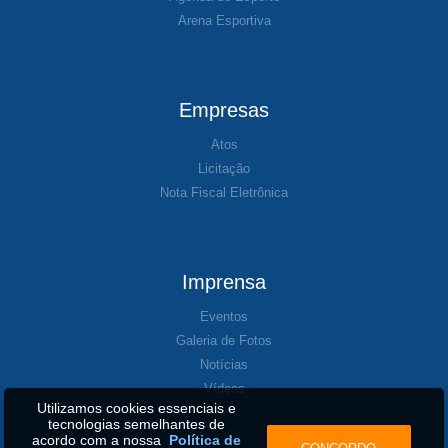
Arena Esportiva
Empresas
Atos
Licitação
Nota Fiscal Eletrônica
Imprensa
Eventos
Galeria de Fotos
Notícias
Vídeos
Utilizamos cookies essenciais e
tecnologias semelhantes de
acordo com a nossa
Política de