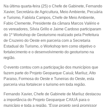
Na última quarta-feira (25) o Chefe de Gabinete, Fernando
Xavier, Secretária de Agricultura, Meio Ambiente, Pecuária
e Turismo, Fabíola Campos, Chefe de Meio Ambiente,
Fabio Clemente, Presidente da câmara Marcos Valério e
os vereadores, Silvia Grillo e Jaime Cardoso participaram
do 1º Workshop de Geoturismo realizado pela Prefeitura
de Cruzeiro do Oeste em parceria com a Secretaria
Estadual do Turismo, o Workshop tem como objetivo o
fortalecimento e o desenvolvimento do geoturismo na
região.
O evento contou com a participação dos municípios que
fazem parte do Projeto Geoparque Caiuá; Mariluz, Alto
Paraiso, Formosa do Oeste e Tuneiras do Oeste, esta
parceria visa fortalecer o turismo em toda região.
Fernando Xavier, Chefe de Gabinete de Mariluz destacou
a importância do Projeto Geoparque CAIUÁ para o
município e toda a região.
“Esse projeto será promissor