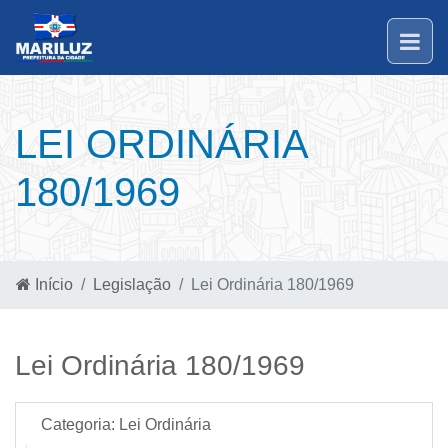
LEI ORDINÁRIA
180/1969
Início
Legislação
Lei Ordinária 180/1969
Lei Ordinária 180/1969
Categoria:
Lei Ordinária