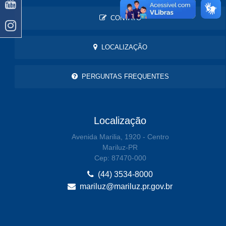
CONTATO
LOCALIZAÇÃO
PERGUNTAS FREQUENTES
Localização
Avenida Marilia, 1920 - Centro
Mariluz-PR
Cep: 87470-000
(44) 3534-8000
mariluz@mariluz.pr.gov.br