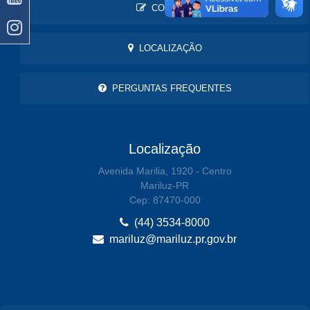
CONTATO
LOCALIZAÇÃO
PERGUNTAS FREQUENTES
Localização
Avenida Marilia, 1920 - Centro
Mariluz-PR
Cep: 87470-000
(44) 3534-8000
mariluz@mariluz.pr.gov.br