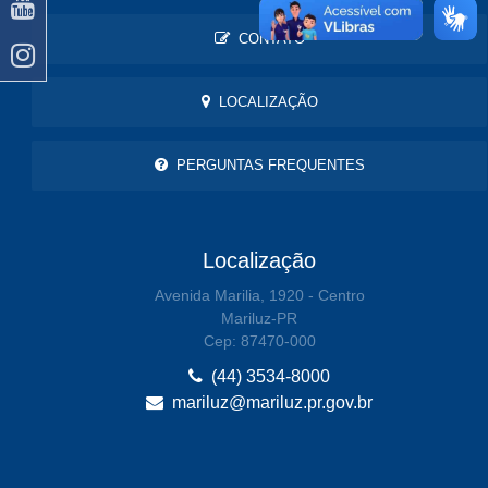
CONTATO
LOCALIZAÇÃO
PERGUNTAS FREQUENTES
Localização
Avenida Marilia, 1920 - Centro
Mariluz-PR
Cep: 87470-000
(44) 3534-8000
mariluz@mariluz.pr.gov.br