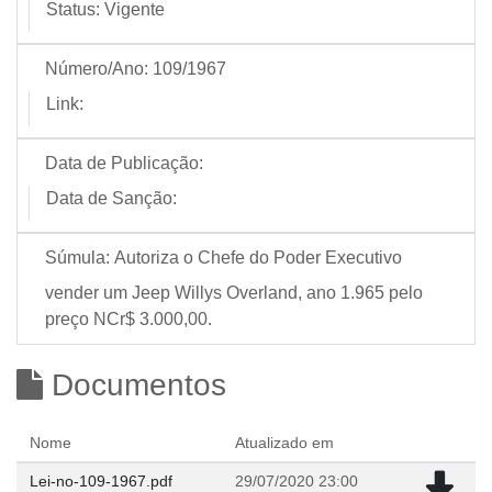
Status:
Vigente
Número/Ano:
109/1967
Link:
Data de Publicação:
Data de Sanção:
Súmula:
Autoriza o Chefe do Poder Executivo
vender um Jeep Willys Overland, ano 1.965 pelo
preço NCr$ 3.000,00.
Documentos
Nome
Atualizado em
Lei-no-109-1967.pdf
29/07/2020 23:00