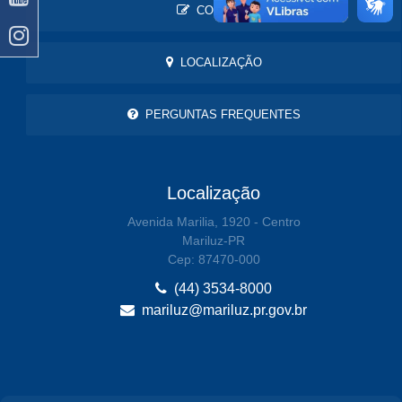
CONTATO
LOCALIZAÇÃO
PERGUNTAS FREQUENTES
Localização
Avenida Marilia, 1920 - Centro
Mariluz-PR
Cep: 87470-000
(44) 3534-8000
mariluz@mariluz.pr.gov.br