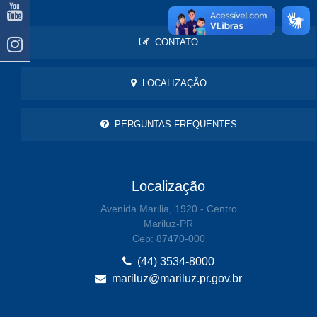
CONTATO
LOCALIZAÇÃO
PERGUNTAS FREQUENTES
Localização
Avenida Marilia, 1920 - Centro
Mariluz-PR
Cep: 87470-000
(44) 3534-8000
mariluz@mariluz.pr.gov.br