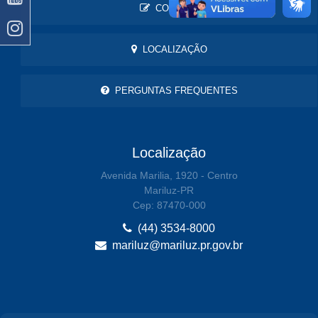
CONTATO
LOCALIZAÇÃO
PERGUNTAS FREQUENTES
Localização
Avenida Marilia, 1920 - Centro
Mariluz-PR
Cep: 87470-000
(44) 3534-8000
mariluz@mariluz.pr.gov.br