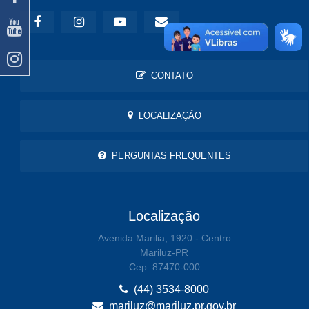
CONTATO
LOCALIZAÇÃO
PERGUNTAS FREQUENTES
Localização
Avenida Marilia, 1920 - Centro
Mariluz-PR
Cep: 87470-000
(44) 3534-8000
mariluz@mariluz.pr.gov.br