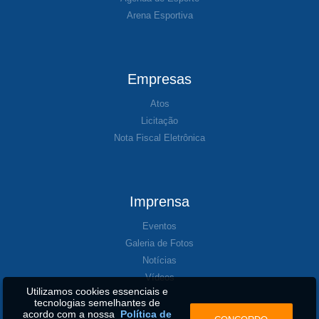
Arena Esportiva
Empresas
Atos
Licitação
Nota Fiscal Eletrônica
Imprensa
Eventos
Galeria de Fotos
Notícias
Vídeos
Utilizamos cookies essenciais e
tecnologias semelhantes de
acordo com a nossa
Política de