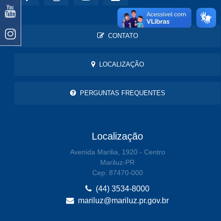
CONTATO
LOCALIZAÇÃO
PERGUNTAS FREQUENTES
Localização
Avenida Marilia, 1920 - Centro
Mariluz-PR
Cep: 87470-000
(44) 3534-8000
mariluz@mariluz.pr.gov.br