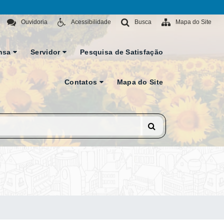
Ouvidoria
Acessibilidade
Busca
Mapa do Site
nsa
Servidor
Pesquisa de Satisfação
Contatos
Mapa do Site