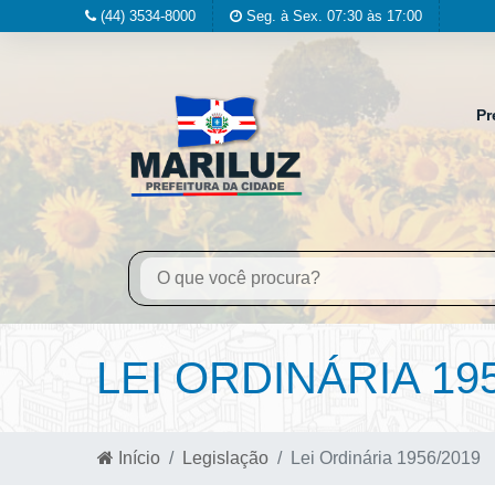
(44) 3534-8000
Seg. à Sex. 07:30 às 17:00
Pr
LEI ORDINÁRIA 19
Início
Legislação
Lei Ordinária 1956/2019