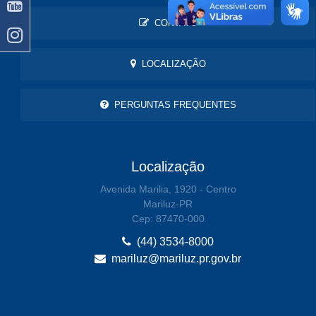
CONTATO
LOCALIZAÇÃO
PERGUNTAS FREQUENTES
Localização
Avenida Marilia, 1920 - Centro
Mariluz-PR
Cep: 87470-000
(44) 3534-8000
mariluz@mariluz.pr.gov.br