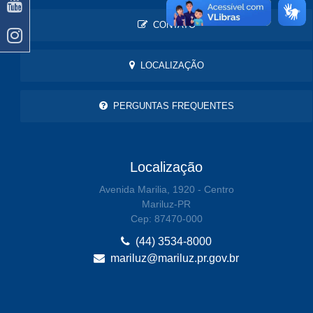
CONTATO
LOCALIZAÇÃO
PERGUNTAS FREQUENTES
Localização
Avenida Marilia, 1920 - Centro
Mariluz-PR
Cep: 87470-000
(44) 3534-8000
mariluz@mariluz.pr.gov.br