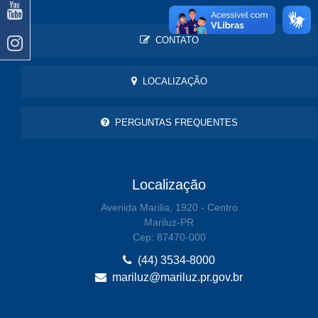
CONTATO
LOCALIZAÇÃO
PERGUNTAS FREQUENTES
Localização
Avenida Marilia, 1920 - Centro
Mariluz-PR
Cep: 87470-000
(44) 3534-8000
mariluz@mariluz.pr.gov.br