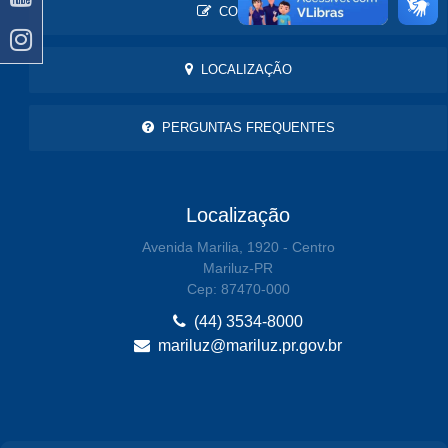
CONTATO
LOCALIZAÇÃO
PERGUNTAS FREQUENTES
Localização
Avenida Marilia, 1920 - Centro
Mariluz-PR
Cep: 87470-000
(44) 3534-8000
mariluz@mariluz.pr.gov.br