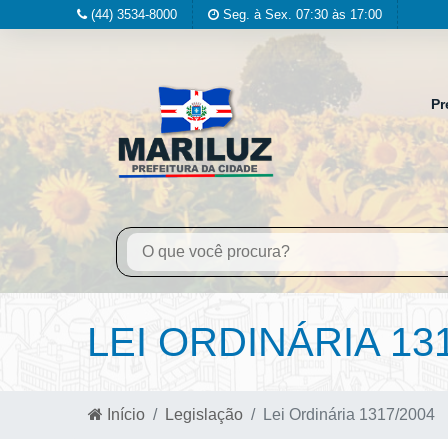
(44) 3534-8000
Seg. à Sex. 07:30 às 17:00
Pr
LEI ORDINÁRIA 13
Início
Legislação
Lei Ordinária 1317/2004