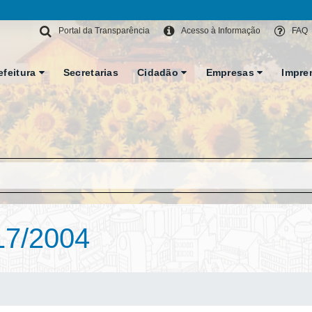
Portal da Transparência
Acesso à Informação
FAQ
efeitura
Secretarias
Cidadão
Empresas
Impre
17/2004