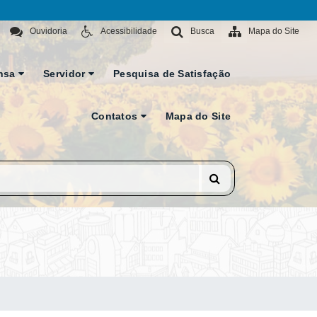
Ouvidoria
Acessibilidade
Busca
Mapa do Site
nsa
Servidor
Pesquisa de Satisfação
Contatos
Mapa do Site